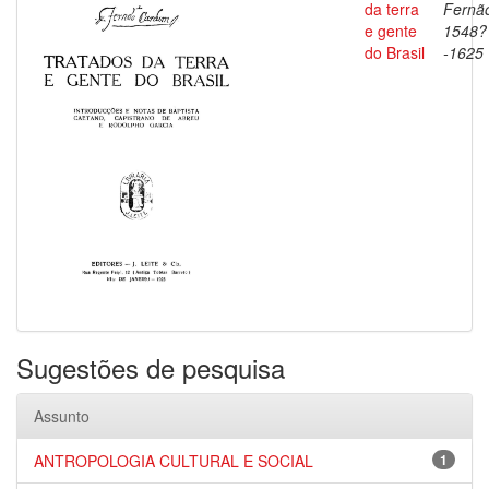
da terra
Fernã
e gente
1548?
do Brasil
-1625
Sugestões de pesquisa
Assunto
ANTROPOLOGIA CULTURAL E SOCIAL
1