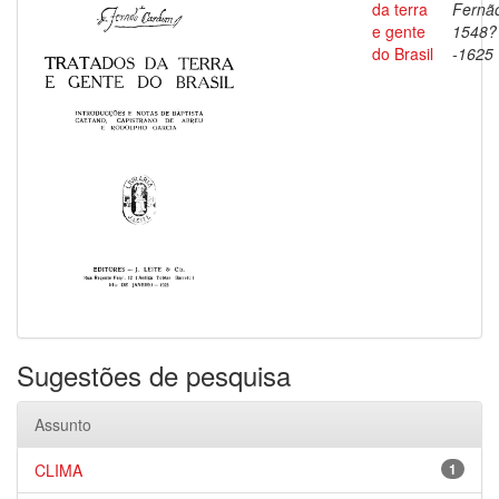
da terra
Fernã
e gente
1548?
do Brasil
-1625
Sugestões de pesquisa
Assunto
CLIMA
1