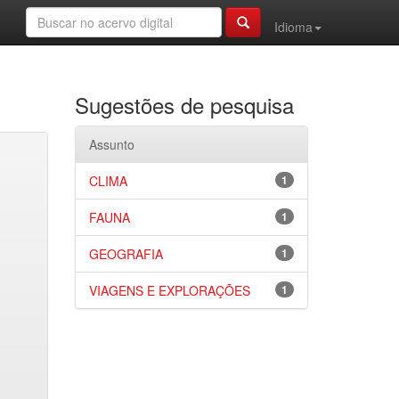
Idioma
Sugestões de pesquisa
Assunto
CLIMA
1
FAUNA
1
GEOGRAFIA
1
VIAGENS E EXPLORAÇÕES
1