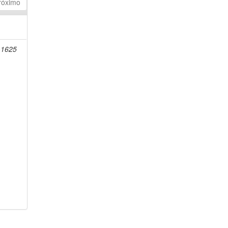
róximo
-1625