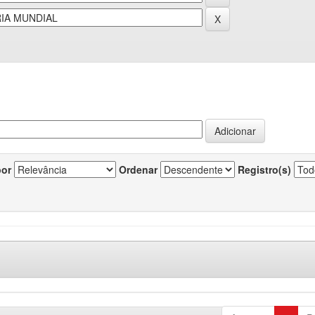
por
Ordenar
Registro(s)