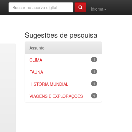
Idioma
Sugestões de pesquisa
Assunto
CLIMA
1
FAUNA
1
HISTÓRIA MUNDIAL
1
VIAGENS E EXPLORAÇÕES
1