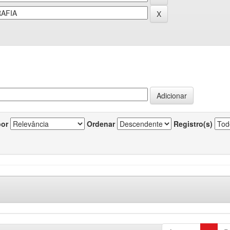
por
Ordenar
Registro(s)