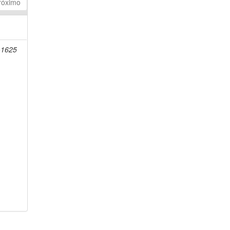
róximo
-1625