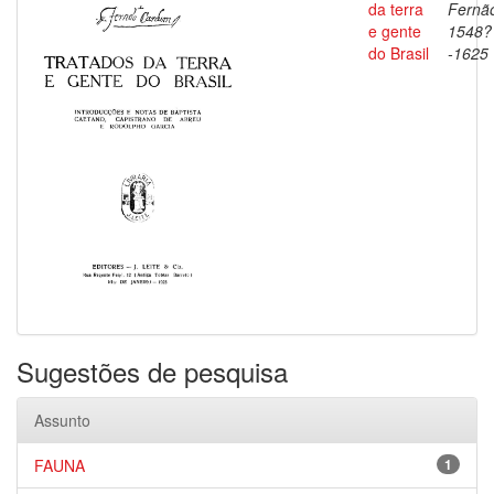
da terra
Fernã
e gente
1548?
do Brasil
-1625
Sugestões de pesquisa
Assunto
FAUNA
1