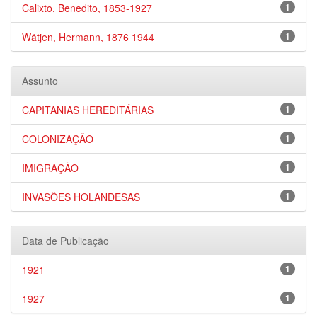
Calixto, Benedito, 1853-1927
1
Wätjen, Hermann, 1876 1944
1
Assunto
CAPITANIAS HEREDITÁRIAS
1
COLONIZAÇÃO
1
IMIGRAÇÃO
1
INVASÕES HOLANDESAS
1
Data de Publicação
1921
1
1927
1