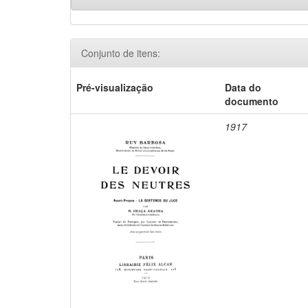
Conjunto de itens:
Pré-visualização
Data do
documento
1917