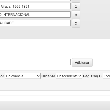
por
Ordenar
Registro(s)