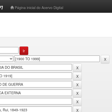
-->
Página inicial do Acervo Digital