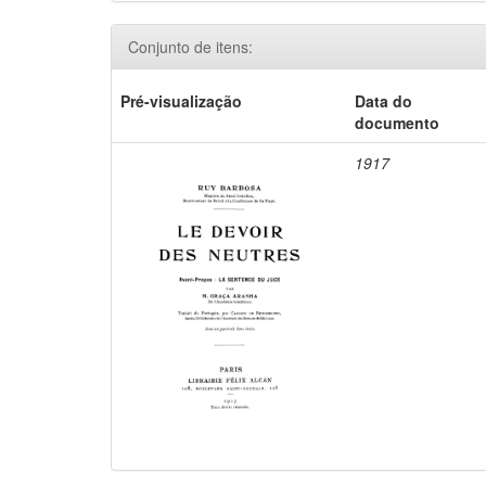
Conjunto de itens:
Pré-visualização
Data do
documento
1917