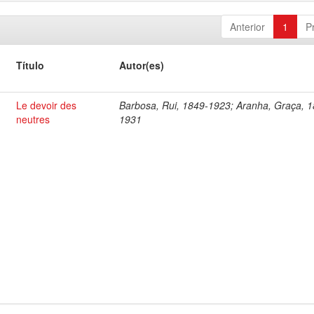
Anterior
1
P
Título
Autor(es)
Le devoir des
Barbosa, Rui, 1849-1923; Aranha, Graça, 
neutres
1931