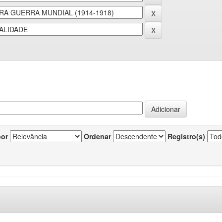
por
Ordenar
Registro(s)