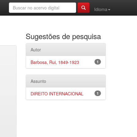
Idioma
Sugestões de pesquisa
Autor
Barbosa, Rui, 1849-1923
1
Assunto
DIREITO INTERNACIONAL
1