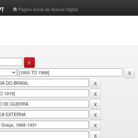
-->
Página inicial do Acervo Digital