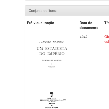
Conjunto de itens:
Pré-visualização
Data do
Tí
documento
1949
Ob
es