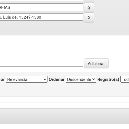
por
Ordenar
Registro(s)