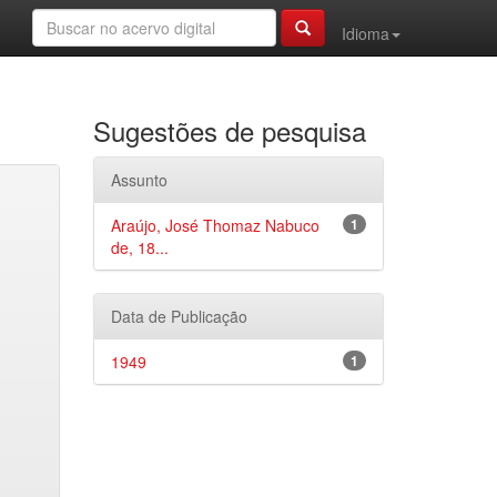
Idioma
Sugestões de pesquisa
Assunto
Araújo, José Thomaz Nabuco
1
de, 18...
Data de Publicação
1949
1