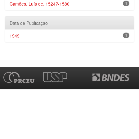
Camões, Luís de, 1524?-1580
1
Data de Publicação
1949
1