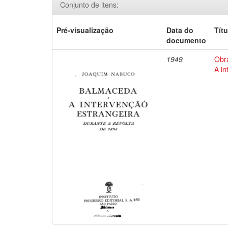
Conjunto de itens:
Pré-visualização
Data do
Títu
documento
1949
Obr
A in