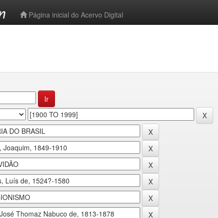
-->
Página inicial do Acervo Digital