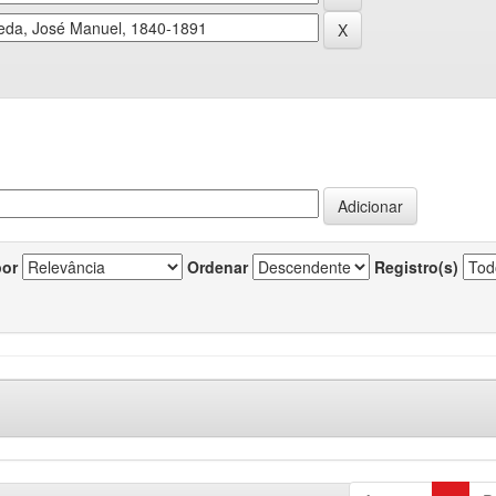
por
Ordenar
Registro(s)