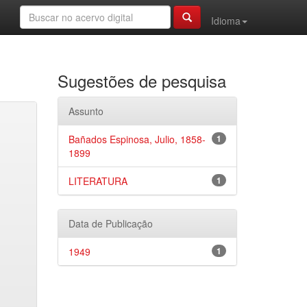
Idioma
Sugestões de pesquisa
Assunto
Bañados Espinosa, Julio, 1858-
1
1899
LITERATURA
1
Data de Publicação
1949
1