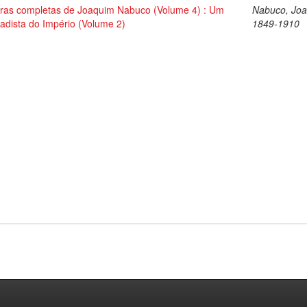
ras completas de Joaquim Nabuco (Volume 4) : Um
Nabuco, Joa
tadista do Império (Volume 2)
1849-1910