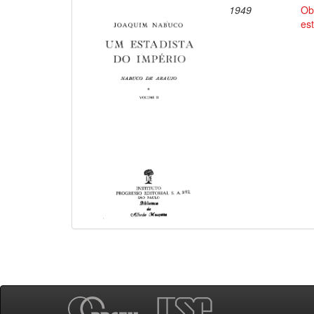
1949
Ob
es