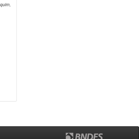
quim,