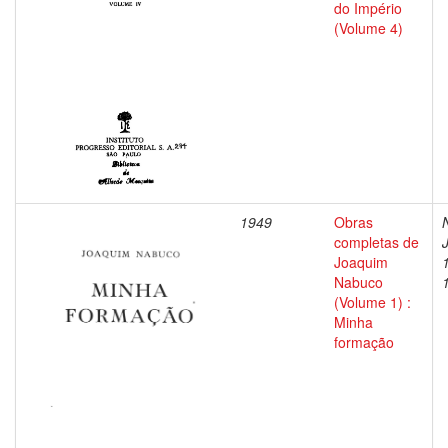
do Império
(Volume 4)
1949
Obras
completas de
Joaquim
Nabuco
(Volume 1) :
Minha
formação