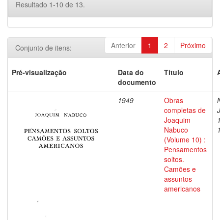
Resultado 1-10 de 13.
Anterior
1
2
Próximo
Conjunto de itens:
Pré-visualização
Data do
Título
documento
1949
Obras
completas de
Joaquim
Nabuco
(Volume 10) :
Pensamentos
soltos.
Camões e
assuntos
americanos