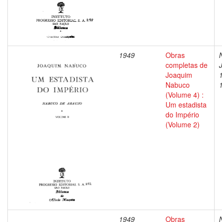
1949
Obras
completas de
Joaquim
Nabuco
(Volume 4) :
Um estadista
do Império
(Volume 2)
1949
Obras