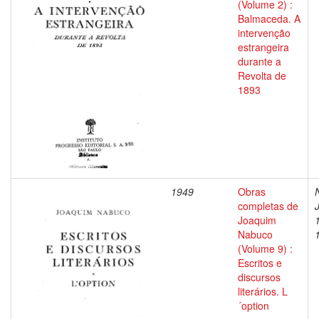
(Volume 2) :
Balmaceda. A
intervenção
estrangeira
durante a
Revolta de
1893
1949
Obras
completas de
Joaquim
Nabuco
(Volume 9) :
Escritos e
discursos
literários. L
´option