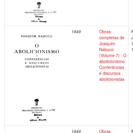
1949
Obras
completas de
Joaquim
Nabuco
(Volume 7) : O
abolicionismo.
Conferências
e discursos
abolicionistas
1949
Obras