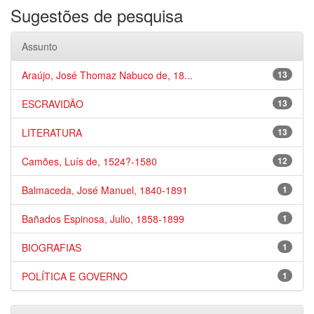
Sugestões de pesquisa
Assunto
Araújo, José Thomaz Nabuco de, 18...
13
ESCRAVIDÃO
13
LITERATURA
13
Camões, Luís de, 1524?-1580
12
Balmaceda, José Manuel, 1840-1891
1
Bañados Espinosa, Julio, 1858-1899
1
BIOGRAFIAS
1
POLÍTICA E GOVERNO
1