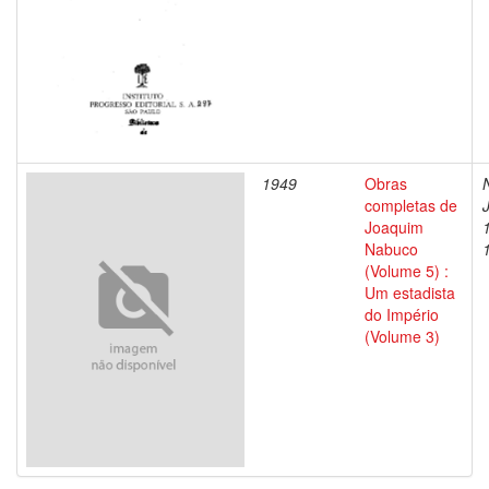
1949
Obras
completas de
Joaquim
Nabuco
(Volume 5) :
Um estadista
do Império
(Volume 3)