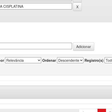
por
Ordenar
Registro(s)