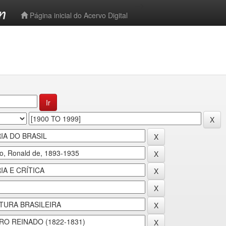
-->
Página inicial do Acervo Digital