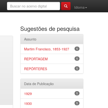
Idioma
Sugestões de pesquisa
Assunto
Martim Francisco, 1853-1927
1
REPORTAGEM
1
REPÓRTERES
1
Data de Publicação
1929
1
1930
1