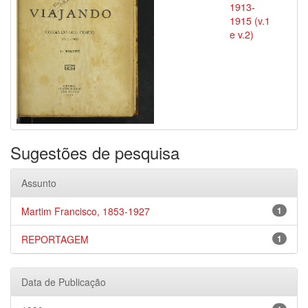
1913-
1915 (v.1
e v.2)
Sugestões de pesquisa
Assunto
Martim Francisco, 1853-1927
1
REPORTAGEM
1
Data de Publicação