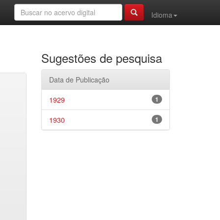
Idioma
Sugestões de pesquisa
Data de Publicação
1929
1
1930
1