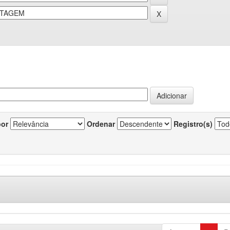
por
Ordenar
Registro(s)