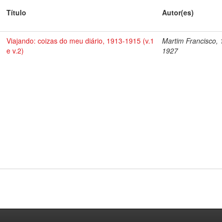
Título
Autor(es)
Viajando: coizas do meu diário, 1913-1915 (v.1
Martim Francisco, 
e v.2)
1927