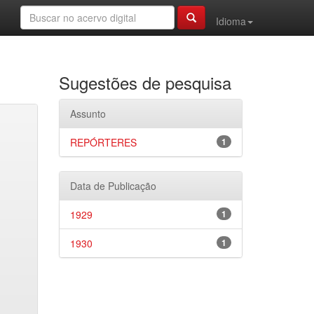
Idioma
Sugestões de pesquisa
Assunto
REPÓRTERES
1
Data de Publicação
1929
1
1930
1