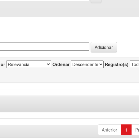
por
Ordenar
Registro(s)
Anterior
1
P