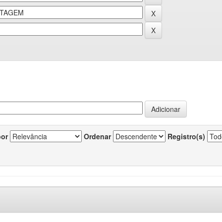
por
Ordenar
Registro(s)