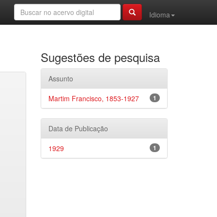
Idioma
Sugestões de pesquisa
Assunto
Martim Francisco, 1853-1927
1
Data de Publicação
1929
1