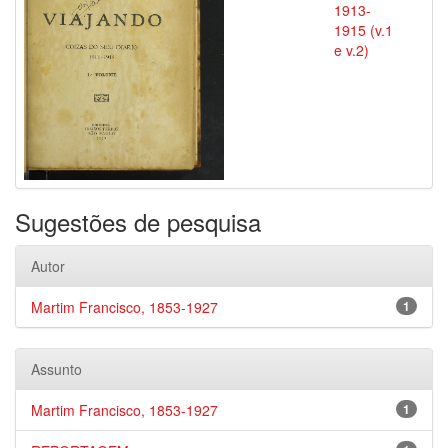
1913-
1915 (v.1
e v.2)
Sugestões de pesquisa
Autor
Martim Francisco, 1853-1927
1
Assunto
Martim Francisco, 1853-1927
1