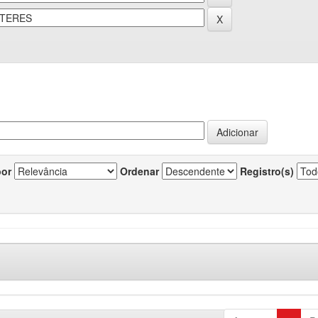
por
Ordenar
Registro(s)