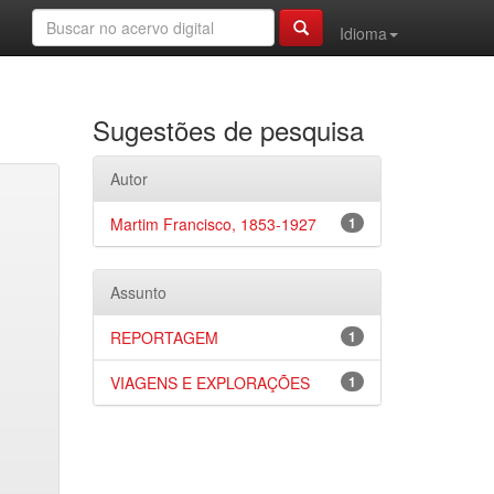
Idioma
Sugestões de pesquisa
Autor
Martim Francisco, 1853-1927
1
Assunto
REPORTAGEM
1
VIAGENS E EXPLORAÇÕES
1