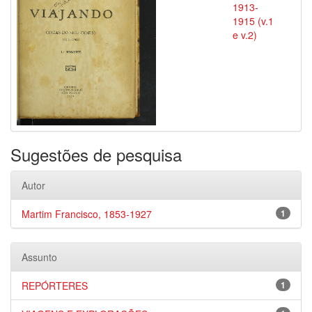
1913-
1915 (v.1
e v.2)
Sugestões de pesquisa
Autor
Martim Francisco, 1853-1927
1
Assunto
REPÓRTERES
1