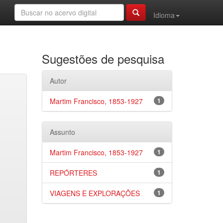
Idioma
Sugestões de pesquisa
Autor
Martim Francisco, 1853-1927
1
Assunto
Martim Francisco, 1853-1927
1
REPÓRTERES
1
VIAGENS E EXPLORAÇÕES
1