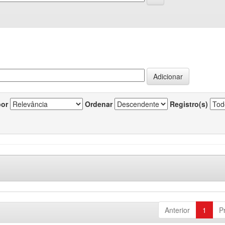
por
Ordenar
Registro(s)
Anterior
1
P