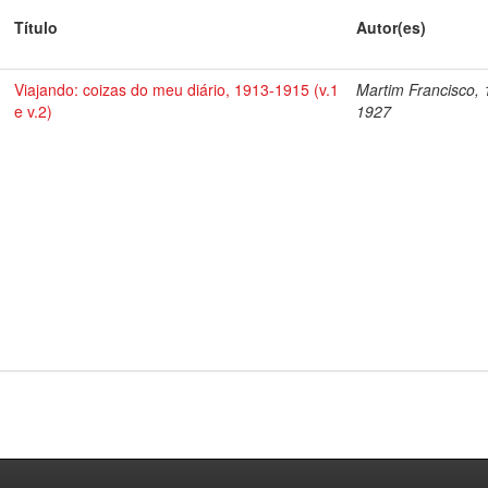
Título
Autor(es)
Viajando: coizas do meu diário, 1913-1915 (v.1
Martim Francisco, 
e v.2)
1927