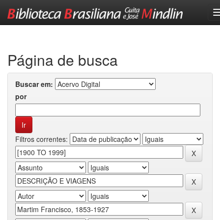
Skip
navigation
Página de busca
Buscar em:
por
Filtros correntes: