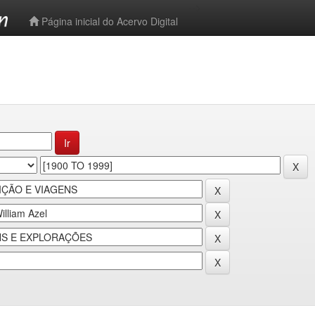
-->
Página inicial do Acervo Digital