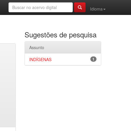
Idioma
Sugestões de pesquisa
Assunto
INDÍGENAS
1