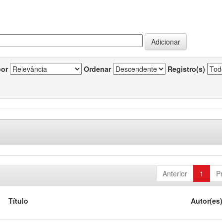
por
Ordenar
Registro(s)
Anterior
1
P
Título
Autor(es