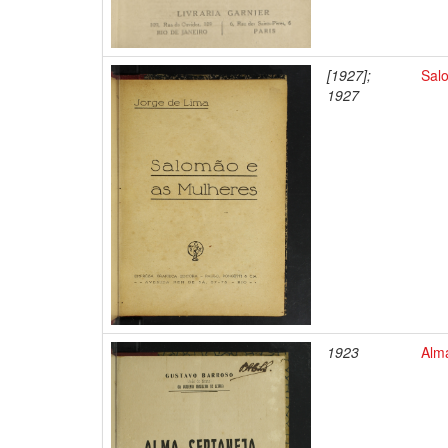
[1927];
Sal
1927
1923
Alm