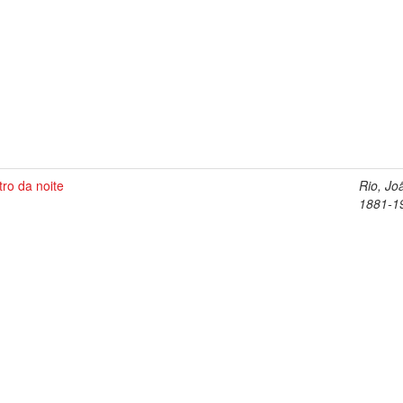
ro da noite
Rio, Jo
1881-1