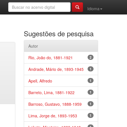
Idioma
Sugestões de pesquisa
Autor
Rio, João do, 1881-1921
2
Andrade, Mário de, 1893-1945
1
Apell, Alfredo
1
Barreto, Lima, 1881-1922
1
Barroso, Gustavo, 1888-1959
1
Lima, Jorge de, 1893-1953
1