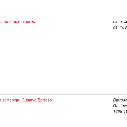
omão e as mulheres
Lima, J
de, 18
a sertaneja, Gustavo Barroso
Barroso
Gustav
1888-1