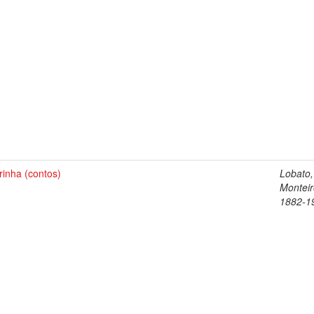
rinha (contos)
Lobato,
Monteir
1882-1