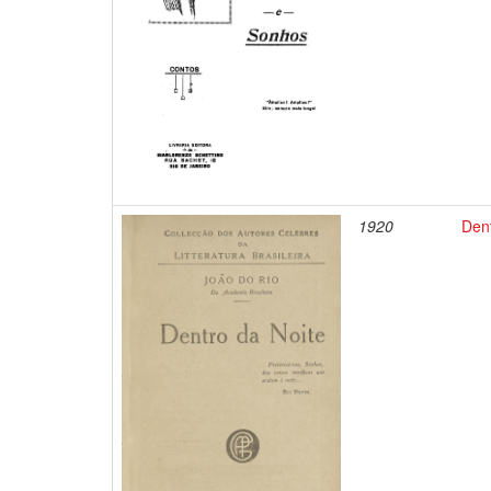
1920
Dent