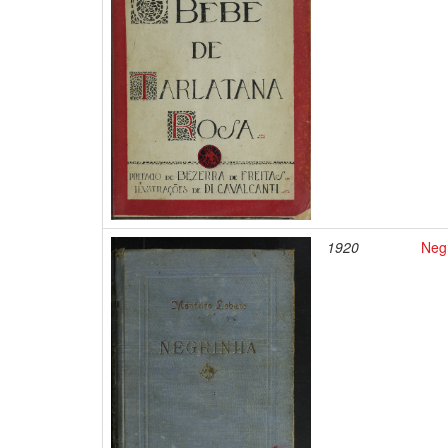
1920
Neg