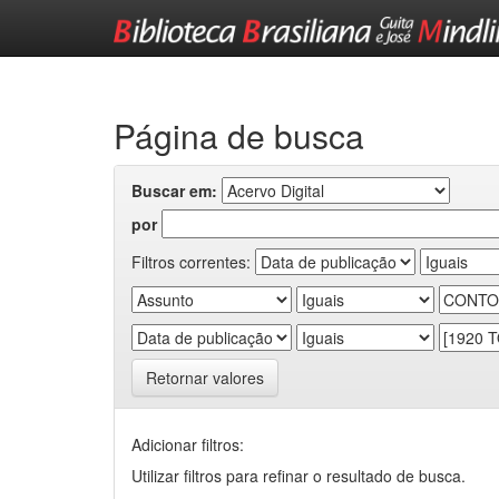
Skip
navigation
Página de busca
Buscar em:
por
Filtros correntes:
Retornar valores
Adicionar filtros:
Utilizar filtros para refinar o resultado de busca.