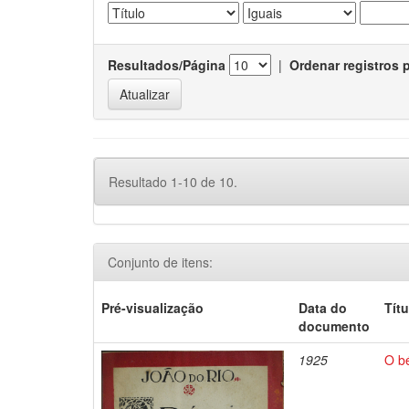
Resultados/Página
|
Ordenar registros 
Resultado 1-10 de 10.
Conjunto de itens:
Pré-visualização
Data do
Títu
documento
1925
O bé