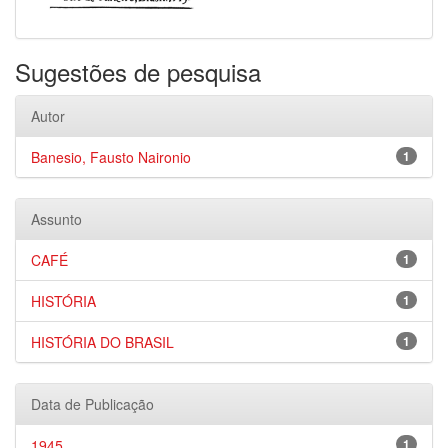
Sugestões de pesquisa
Autor
Banesio, Fausto Naironio
1
Assunto
CAFÉ
1
HISTÓRIA
1
HISTÓRIA DO BRASIL
1
Data de Publicação
1945
1