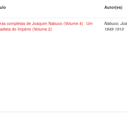
tulo
Autor(es)
ras completas de Joaquim Nabuco (Volume 4) : Um
Nabuco, Joa
tadista do Império (Volume 2)
1849-1910