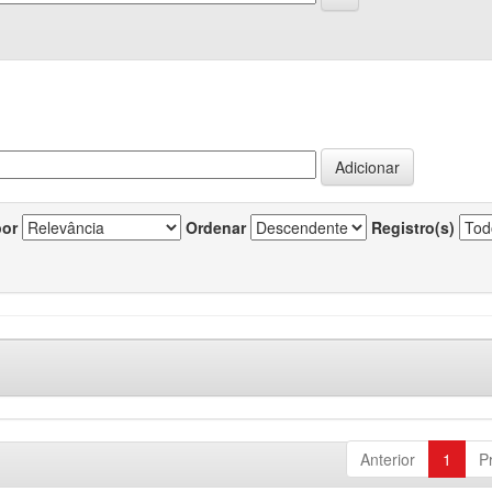
por
Ordenar
Registro(s)
Anterior
1
P