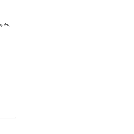
quim,