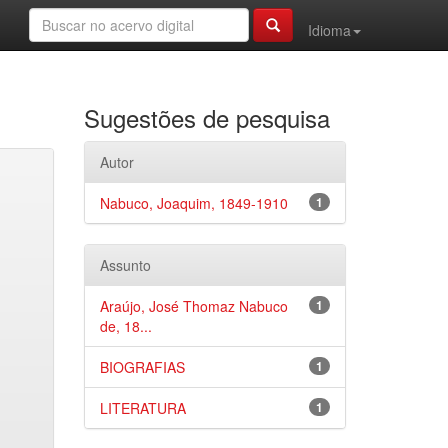
Idioma
Sugestões de pesquisa
Autor
Nabuco, Joaquim, 1849-1910
1
Assunto
Araújo, José Thomaz Nabuco
1
de, 18...
BIOGRAFIAS
1
LITERATURA
1