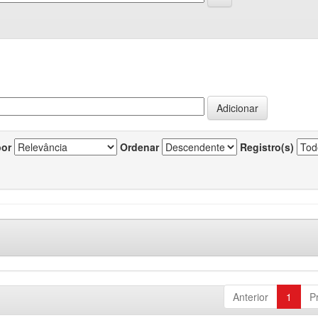
por
Ordenar
Registro(s)
Anterior
1
P