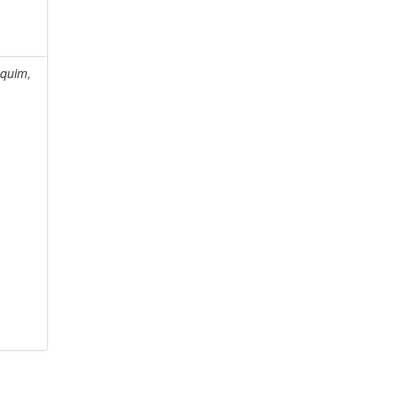
quim,