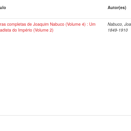
tulo
Autor(es)
ras completas de Joaquim Nabuco (Volume 4) : Um
Nabuco, Joa
tadista do Império (Volume 2)
1849-1910