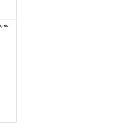
quim,