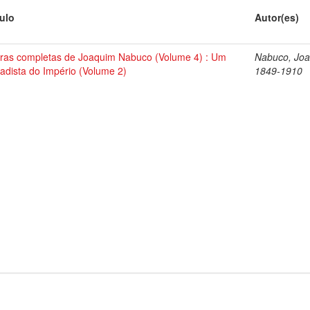
tulo
Autor(es)
ras completas de Joaquim Nabuco (Volume 4) : Um
Nabuco, Joa
tadista do Império (Volume 2)
1849-1910