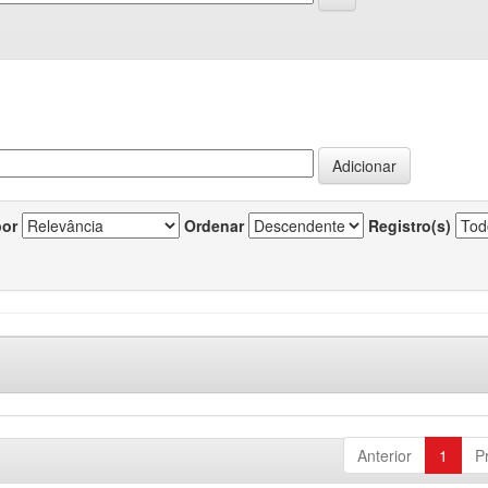
por
Ordenar
Registro(s)
Anterior
1
P