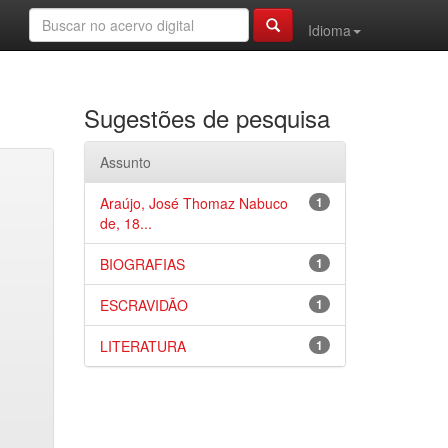
Idioma
Sugestões de pesquisa
Assunto
Araújo, José Thomaz Nabuco
1
de, 18...
BIOGRAFIAS
1
ESCRAVIDÃO
1
LITERATURA
1