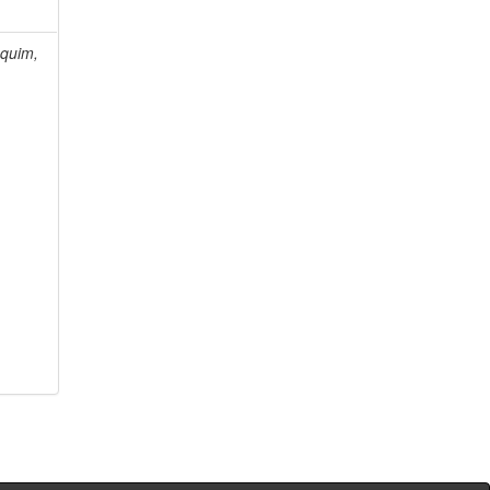
quim,