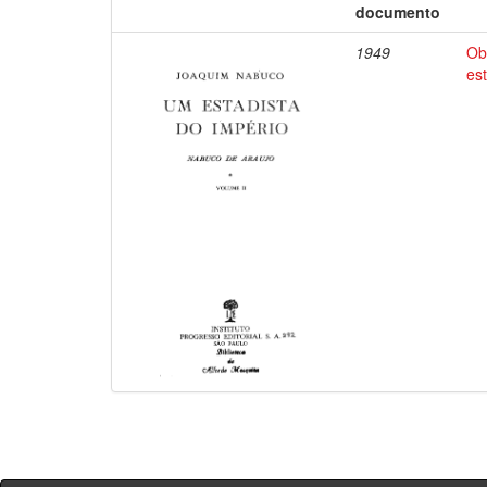
documento
1949
Ob
es