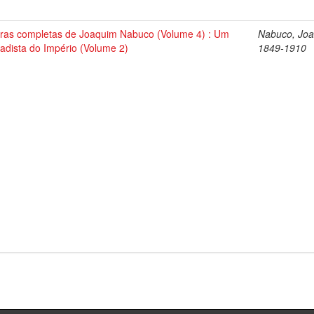
ras completas de Joaquim Nabuco (Volume 4) : Um
Nabuco, Joa
tadista do Império (Volume 2)
1849-1910