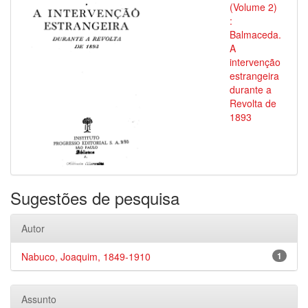
(Volume 2)
:
Balmaceda.
A
intervenção
estrangeira
durante a
Revolta de
1893
Sugestões de pesquisa
Autor
Nabuco, Joaquim, 1849-1910
1
Assunto