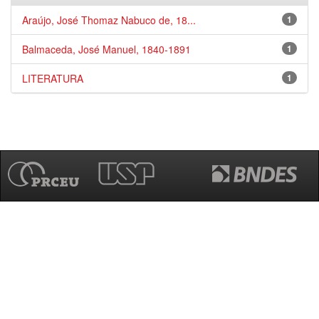
Araújo, José Thomaz Nabuco de, 18...
1
Balmaceda, José Manuel, 1840-1891
1
LITERATURA
1