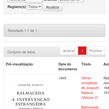
Registro(s)
Resultado 1-1 de 1.
Anterior
1
Próximo
Conjunto de itens:
Pré-visualização
Data do
Título
Aut
documento
1949
Obras
Nab
completas
Joa
de Joaquim
184
Nabuco
19
(Volume 2)
:
Balmaceda.