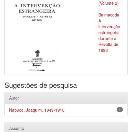
(Volume 2)
:
Balmaceda.
A
intervenção
estrangeira
durante a
Revolta de
1893
Sugestões de pesquisa
Autor
Nabuco, Joaquim, 1849-1910
1
Assunto