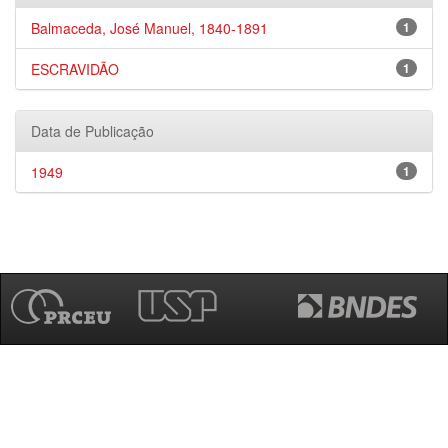
Balmaceda, José Manuel, 1840-1891
1
ESCRAVIDÃO
1
Data de Publicação
1949
1