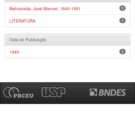
Balmaceda, José Manuel, 1840-1891
1
LITERATURA
1
Data de Publicação
1949
1