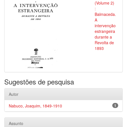
(Volume 2)
:
Balmaceda.
A
intervenção
estrangeira
durante a
Revolta de
1893
Sugestões de pesquisa
Autor
Nabuco, Joaquim, 1849-1910
1
Assunto