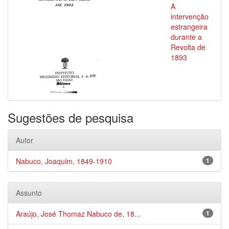
A
intervenção
estrangeira
durante a
Revolta de
1893
Sugestões de pesquisa
Autor
Nabuco, Joaquim, 1849-1910
1
Assunto
Araújo, José Thomaz Nabuco de, 18...
1