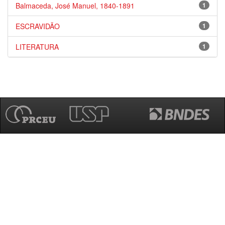
Balmaceda, José Manuel, 1840-1891
1
ESCRAVIDÃO
1
LITERATURA
1