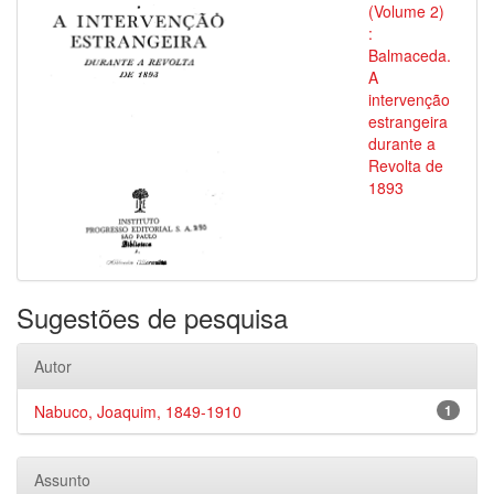
(Volume 2)
:
Balmaceda.
A
intervenção
estrangeira
durante a
Revolta de
1893
Sugestões de pesquisa
Autor
Nabuco, Joaquim, 1849-1910
1
Assunto