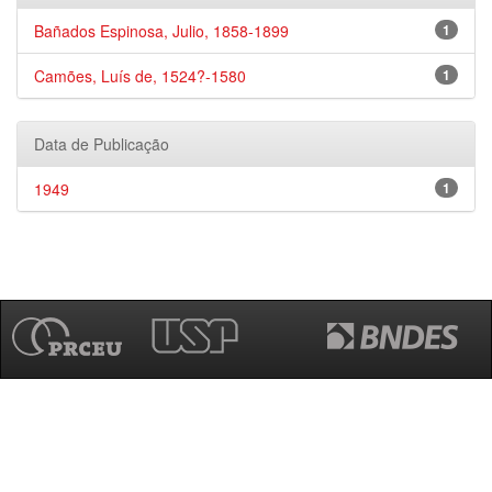
Bañados Espinosa, Julio, 1858-1899
1
Camões, Luís de, 1524?-1580
1
Data de Publicação
1949
1