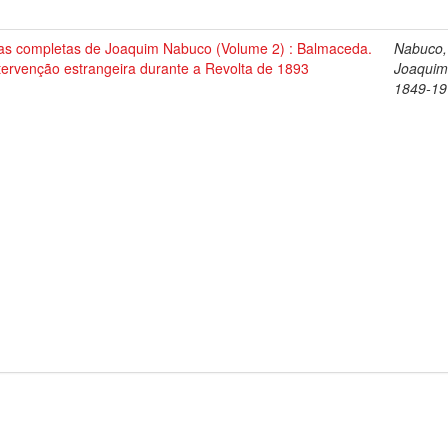
as completas de Joaquim Nabuco (Volume 2) : Balmaceda.
Nabuco,
tervenção estrangeira durante a Revolta de 1893
Joaquim
1849-19