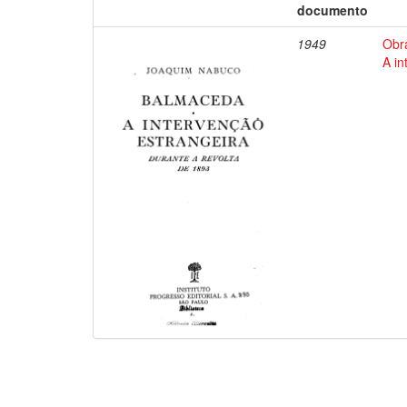
documento
1949
Obr
A in