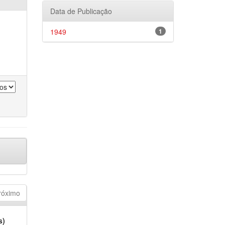
Data de Publicação
1949
1
róximo
s)