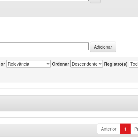
por
Ordenar
Registro(s)
Anterior
1
P