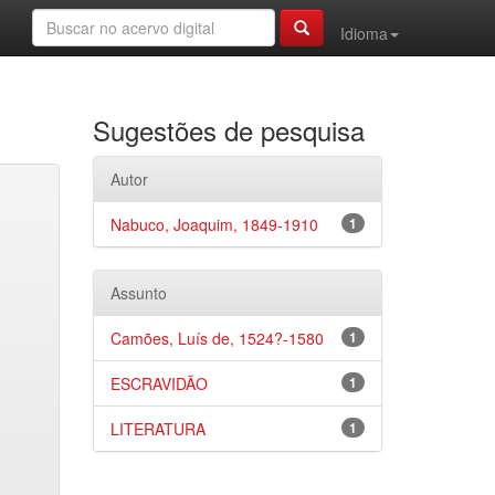
Idioma
Sugestões de pesquisa
Autor
Nabuco, Joaquim, 1849-1910
1
Assunto
Camões, Luís de, 1524?-1580
1
ESCRAVIDÃO
1
LITERATURA
1