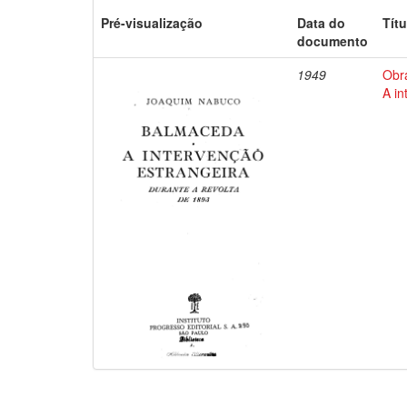
Pré-visualização
Data do
Títu
documento
1949
Obr
A in