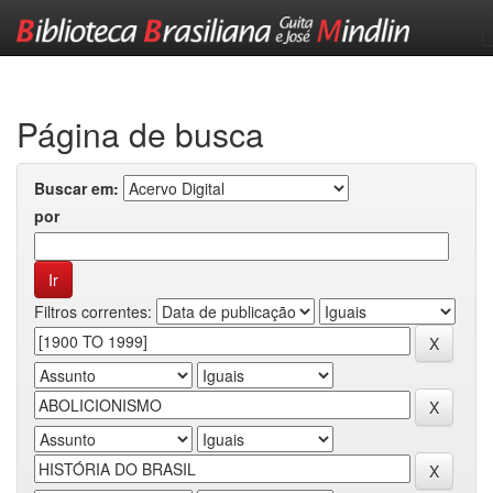
Skip
navigation
Página de busca
Buscar em:
por
Filtros correntes: