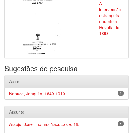
A
intervenção
estrangeira
durante a
Revolta de
1893
Sugestões de pesquisa
Autor
Nabuco, Joaquim, 1849-1910
1
Assunto
Araújo, José Thomaz Nabuco de, 18...
1