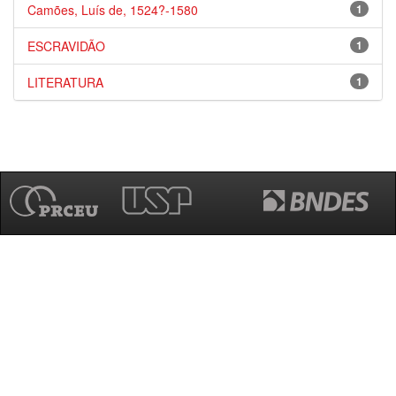
Camões, Luís de, 1524?-1580
1
ESCRAVIDÃO
1
LITERATURA
1