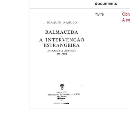
documento
1949
Obr
A in