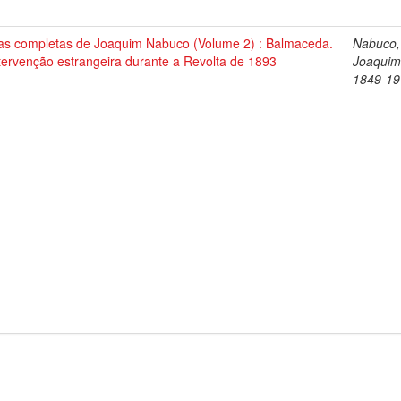
as completas de Joaquim Nabuco (Volume 2) : Balmaceda.
Nabuco,
tervenção estrangeira durante a Revolta de 1893
Joaquim
1849-19