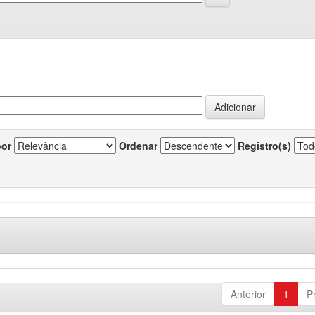
por
Ordenar
Registro(s)
Anterior
1
P