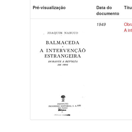
Pré-visualização
Data do
Títu
documento
1949
Obr
A in