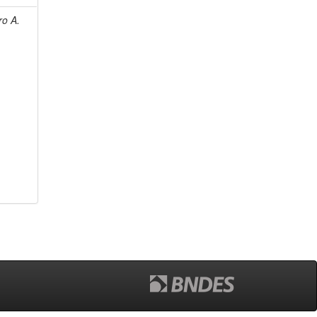
ro A.