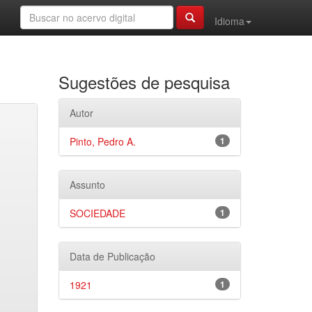
Idioma
Sugestões de pesquisa
Autor
Pinto, Pedro A.
1
Assunto
SOCIEDADE
1
Data de Publicação
1921
1