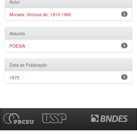
Autor
Moraes, Vinícius de, 1913-1980
1
Assunto
POESIA
1
Data de Publicação
1975
1