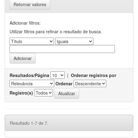
Retornar valores
Adicionar filtros:
Utilizar filtros para refinar o resultado de busca.
Resultados/Página
|
Ordenar registros por
Ordenar
Registro(s)
Resultado 1-7 de 7.