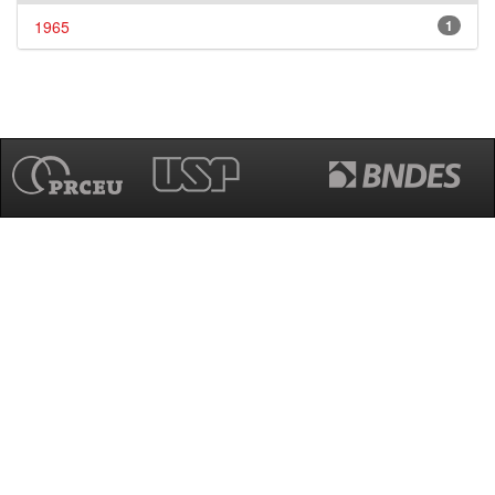
1965
1