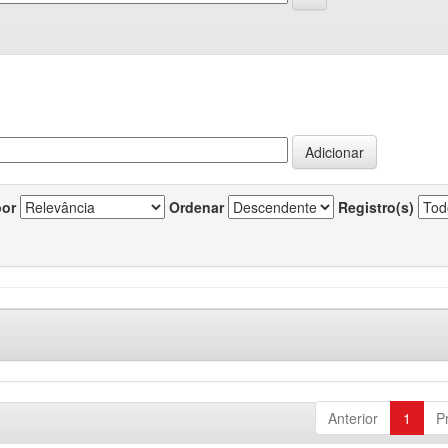
por
Ordenar
Registro(s)
Anterior
1
P