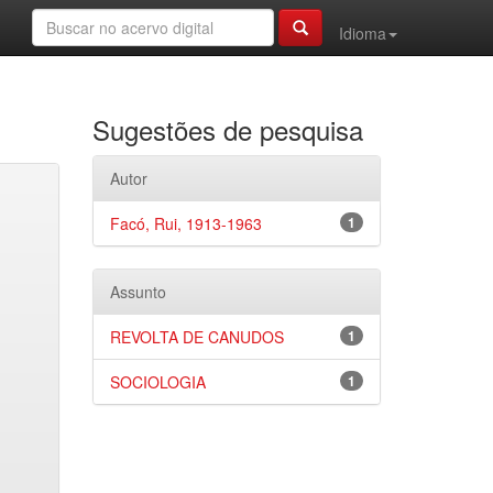
Idioma
Sugestões de pesquisa
Autor
Facó, Rui, 1913-1963
1
Assunto
REVOLTA DE CANUDOS
1
SOCIOLOGIA
1