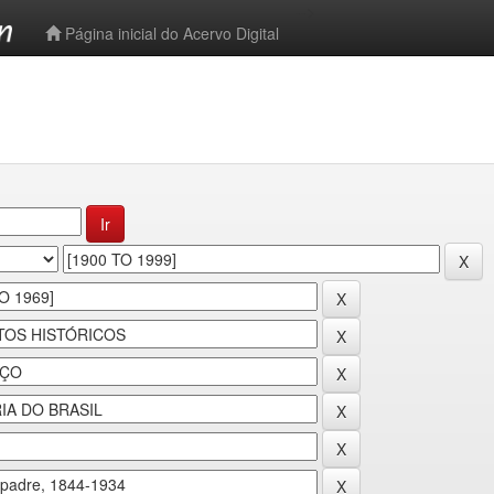
-->
Página inicial do Acervo Digital