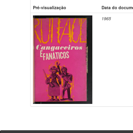
Pré-visualização
Data do docum
1965