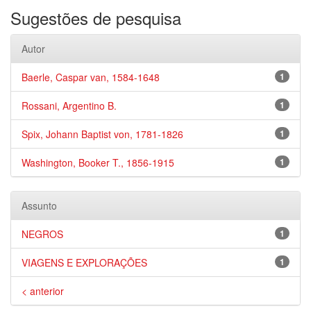
Sugestões de pesquisa
Autor
Baerle, Caspar van, 1584-1648
1
Rossani, Argentino B.
1
Spix, Johann Baptist von, 1781-1826
1
Washington, Booker T., 1856-1915
1
Assunto
NEGROS
1
VIAGENS E EXPLORAÇÕES
1
< anterior