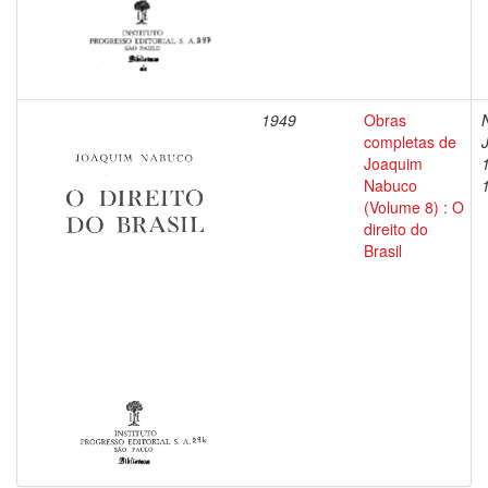
1949
Obras
completas de
Joaquim
Nabuco
(Volume 8) : O
direito do
Brasil