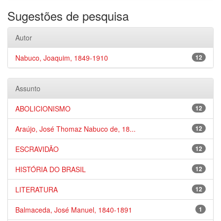
Sugestões de pesquisa
Autor
Nabuco, Joaquim, 1849-1910
12
Assunto
ABOLICIONISMO
12
Araújo, José Thomaz Nabuco de, 18...
12
ESCRAVIDÃO
12
HISTÓRIA DO BRASIL
12
LITERATURA
12
Balmaceda, José Manuel, 1840-1891
1