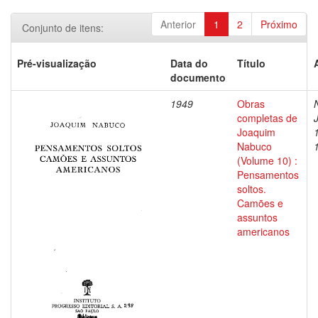
Anterior
1
2
Próximo
Conjunto de itens:
Pré-visualização
Data do
Título
documento
1949
Obras
completas de
Joaquim
Nabuco
(Volume 10) :
Pensamentos
soltos.
Camões e
assuntos
americanos