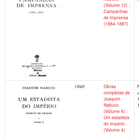
(Volume 12) :
Campanhas
de imprensa
(1884-1887)
1949
Obras
completas de
Joaquim
Nabuco
(Volume 6) :
Um estadista
do Império
(Volume 4)