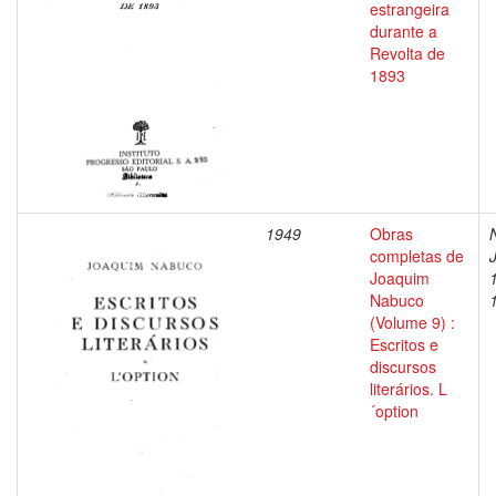
estrangeira
durante a
Revolta de
1893
1949
Obras
completas de
Joaquim
Nabuco
(Volume 9) :
Escritos e
discursos
literários. L
´option