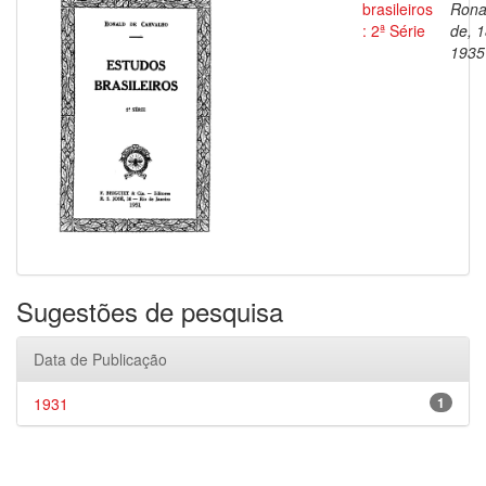
brasileiros
Rona
: 2ª Série
de, 
1935
Sugestões de pesquisa
Data de Publicação
1931
1